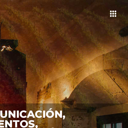
UNICACIÓN,
ENTOS,