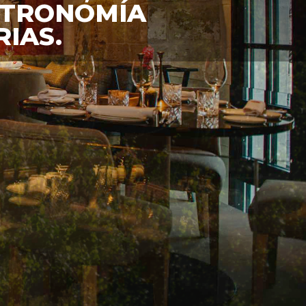
ASTRONOMÍA
IAS.