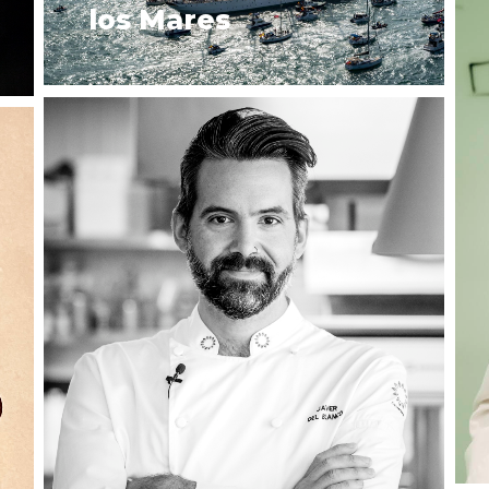
los Mares