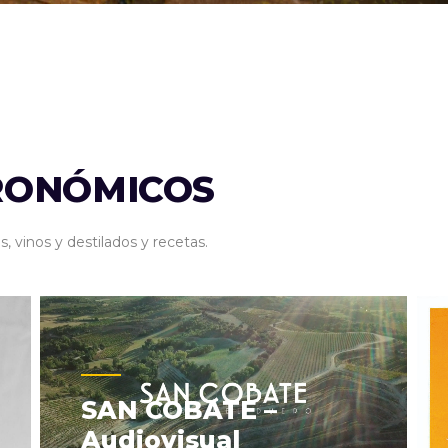
RONÓMICOS
 vinos y destilados y recetas.
SAN COBATE –
Audiovisual