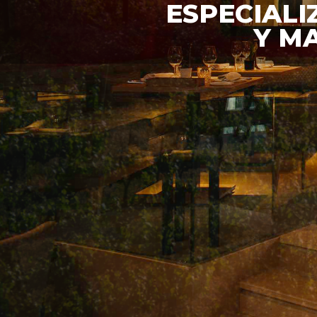
ESPECIALI
Y M