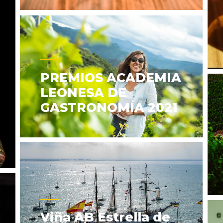
PREMIOS ACADEMIA
LEONESA DE
GASTRONOMÍA 2021
Viña AB Estrella de