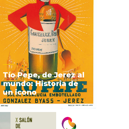
Tío Pepe, de Jerez al
mundo: Historia de
un icono