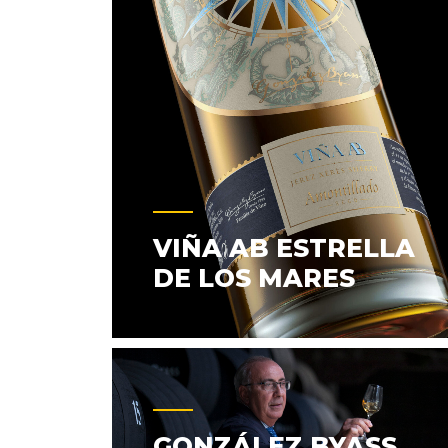
VIÑA AB ESTRELLA
DE LOS MARES
GONZÁLEZ BYASS