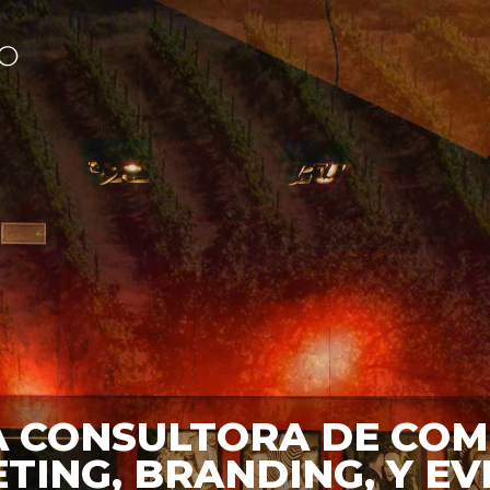
 CONSULTORA DE COM
TING, BRANDING, Y EV