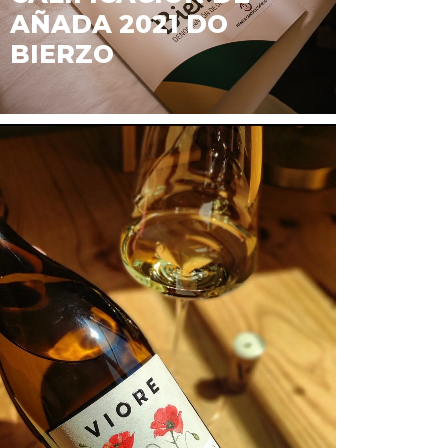
AÑADA 2021 DO
BIERZO