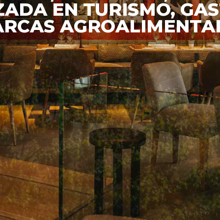
ZADA EN TURISMO, G
ARCAS AGROALIMENTAR