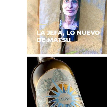
LA JEFA, LO NUEVO
DE MATSU