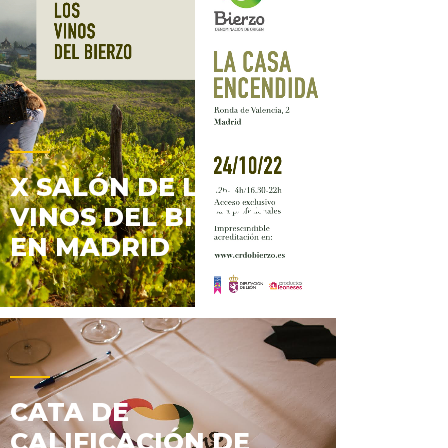
X SALÓN DE LOS
VINOS DEL BIERZO
EN MADRID
CATA DE
CALIFICACIÓN DE