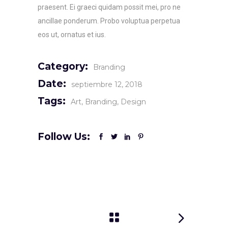
praesent. Ei graeci quidam possit mei, pro ne
ancillae ponderum. Probo voluptua perpetua
eos ut, ornatus et ius.
Category:
Branding
Date:
septiembre 12, 2018
Tags:
Art
Branding
Design
Follow Us: