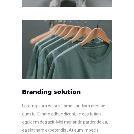
Branding solution
Lorem ipsum dolor sit amet, audiam ancillae
eum te. Ei nam adhuc dicant, te eos tation
equidem detraxit. Mei menandri partiendo ea,
ea sint nam expetendis . At eum impedit