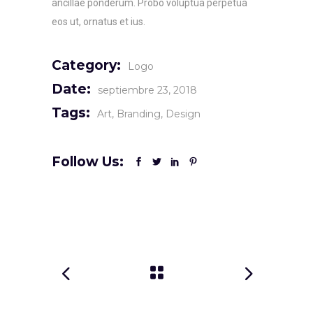
ancillae ponderum. Probo voluptua perpetua
eos ut, ornatus et ius.
Category:
Logo
Date:
septiembre 23, 2018
Tags:
Art
Branding
Design
Follow Us: