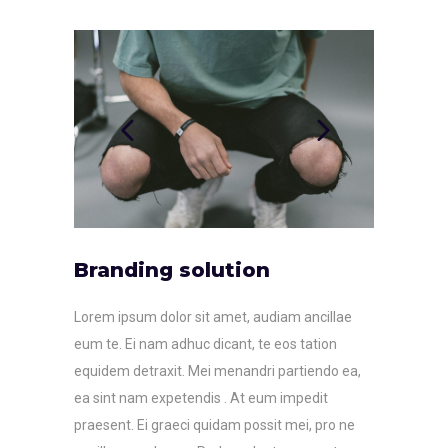
Branding solution
Lorem ipsum dolor sit amet, audiam ancillae
eum te. Ei nam adhuc dicant, te eos tation
equidem detraxit. Mei menandri partiendo ea,
ea sint nam expetendis . At eum impedit
praesent. Ei graeci quidam possit mei, pro ne