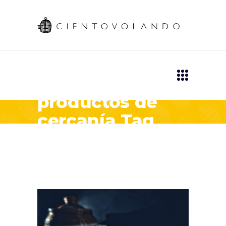
productos de
cercanía Tag