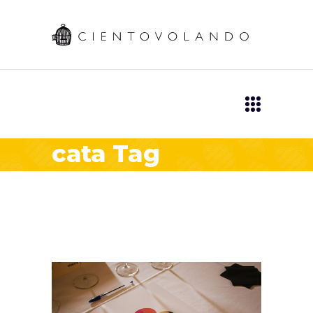
cata Tag