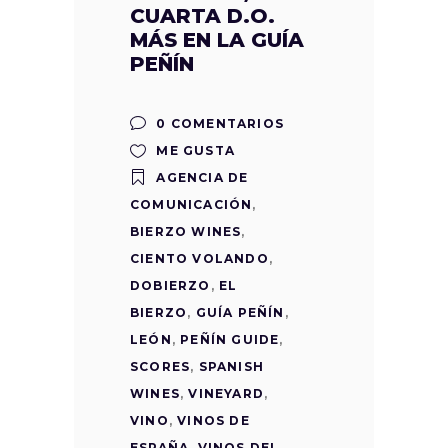
CUARTA D.O.
MÁS EN LA GUÍA
PEÑÍN
0 COMENTARIOS
ME GUSTA
AGENCIA DE
COMUNICACIÓN
,
BIERZO WINES
,
CIENTO VOLANDO
,
DOBIERZO
,
EL
BIERZO
,
GUÍA PEÑÍN
,
LEÓN
,
PEÑÍN GUIDE
,
SCORES
,
SPANISH
WINES
,
VINEYARD
,
VINO
,
VINOS DE
ESPAÑA
,
VINOS DEL