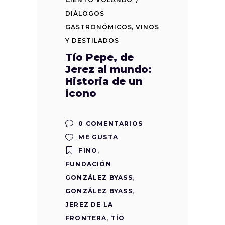
DIÁLOGOS
GASTRONÓMICOS
,
VINOS
Y DESTILADOS
Tío Pepe, de
Jerez al mundo:
Historia de un
icono
0 COMENTARIOS
ME GUSTA
FINO
,
FUNDACIÓN
GONZÁLEZ BYASS
,
GONZÁLEZ BYASS
,
JEREZ DE LA
FRONTERA
,
TÍO