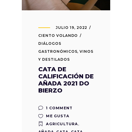
JULIO 19, 2022
CIENTO VOLANDO
DIÁLOGOS
GASTRONÓMICOS
,
VINOS
Y DESTILADOS
CATA DE
CALIFICACIÓN DE
AÑADA 2021 DO
BIERZO
1 COMMENT
ME GUSTA
AGRICULTURA
,
AÑADA
,
CATA
,
CATA