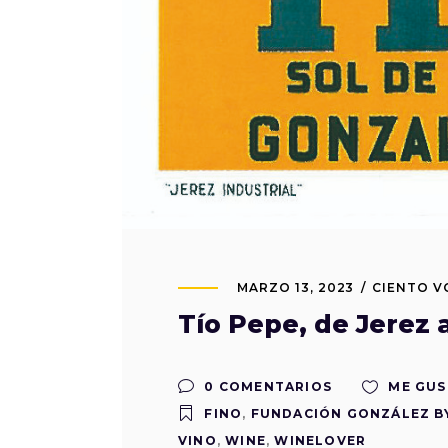
MARZO 13, 2023
CIENTO 
Tío Pepe, de Jerez 
0 COMENTARIOS
ME GUS
FINO
,
FUNDACIÓN GONZÁLEZ B
VINO
,
WINE
,
WINELOVER