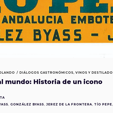
VOLANDO
DIÁLOGOS GASTRONÓMICOS
,
VINOS Y DESTILADO
al mundo: Historia de un icono
TA
YASS
,
GONZÁLEZ BYASS
,
JEREZ DE LA FRONTERA
,
TÍO PEPE