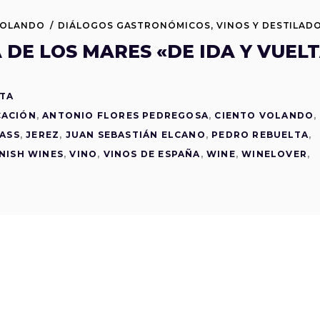
VOLANDO
DIÁLOGOS GASTRONÓMICOS
,
VINOS Y DESTILAD
 DE LOS MARES «DE IDA Y VUEL
TA
CACIÓN
,
ANTONIO FLORES PEDREGOSA
,
CIENTO VOLANDO
,
ASS
,
JEREZ
,
JUAN SEBASTIÁN ELCANO
,
PEDRO REBUELTA
,
NISH WINES
,
VINO
,
VINOS DE ESPAÑA
,
WINE
,
WINELOVER
,