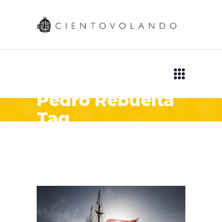
Pedro Rebuelta
Tag